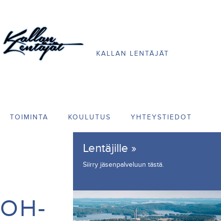
KALLAN LENTÄJÄT
TOIMINTA
KOULUTUS
YHTEYSTIEDOT
Lentäjille »
Siirry jäsenpalveluun
tästä
.
OH-