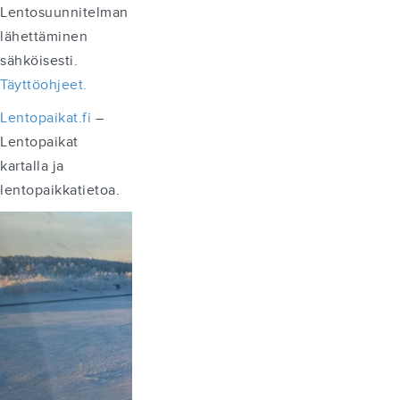
Lentosuunnitelman
lähettäminen
sähköisesti.
Täyttöohjeet.
Lentopaikat.fi
–
Lentopaikat
kartalla ja
lentopaikkatietoa.