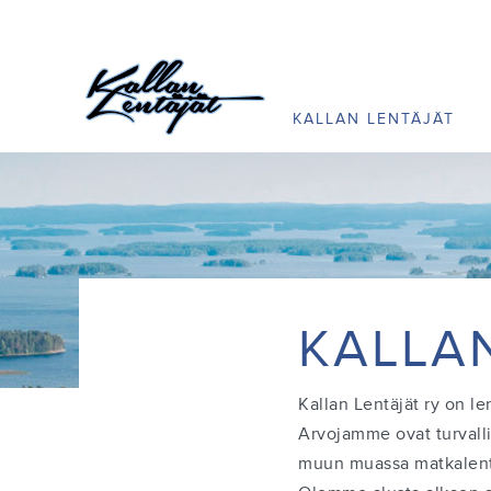
KALLAN LENTÄJÄT
KALLA
Kallan Lentäjät ry on l
Arvojamme ovat turvalli
muun muassa matkalentä